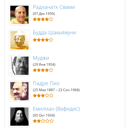
Радханатх Свами
(07 Дек 1950)
Будда Шакьямуни
Муджи
(29 Янв 1954)
Падре Пио
(25 Мая 1887 – 23 Сен 1968)
Емилиан (Вафидис)
(05 Окт 1934)