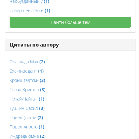
необузданный у
(1)
совершенство в
(1)
Найти больше тем
Цитаты по автору
Прахлада Мах
(2)
Бхактиведант
(1)
Кронштадтски
(3)
Гопал Кришна
(3)
Нитай-Чайтан
(1)
Тушкин Васил
(3)
Павел (патри
(2)
Павел Апосто
(1)
Индрадьюмна
(2)