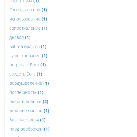
горе от ума
(1)
Господь в серд
(1)
использование
(1)
сопротивление
(1)
дьявол
(1)
работа над соб
(1)
существование
(1)
встреча с Бого
(1)
увидеть Бога
(1)
воодушевление
(1)
поспешность
(1)
любить больше
(2)
желание наслаж
(1)
благочестивая
(1)
плод воображен
(1)