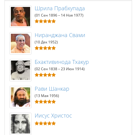
Шрила Прабхупада
(01 Сен 1896 – 14 Ноя 1977)
Ниранджана Свами
(10 Дек 1952)
Бхактивинода Тхакур
(02 Сен 1838 – 23 Июн 1914)
Рави Шанкар
(13 Мая 1956)
Иисус Христос