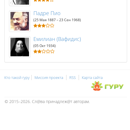
Падре Пио
(25 Мая 1887 – 23 Сен 1968)
Емилиан (Вафидис)
(05 Окт 1934)
Кто такой гуру
Миссия проекта
RSS
Карта сайта
© 2015–2026. Сл@ва принадлеж@т авторам.