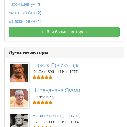
Тихон Шевкун
(1)
Амвросий Опт
(2)
Двиджа Говин
(1)
Найти больше авторов
Лучшие авторы
Шрила Прабхупада
(01 Сен 1896 – 14 Ноя 1977)
Ниранджана Свами
(10 Дек 1952)
Бхактивинода Тхакур
(02 Сен 1838 – 23 Июн 1914)