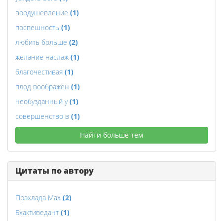
воодушевление
(1)
поспешность
(1)
любить больше
(2)
желание наслаж
(1)
благочестивая
(1)
плод воображен
(1)
необузданный у
(1)
совершенство в
(1)
Найти больше тем
Цитаты по автору
Прахлада Мах
(2)
Бхактиведант
(1)