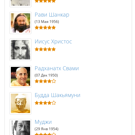
Рави Шанкар
(13 Мая 1956)
Иисус Христос
Радханатх Свами
(07 Дек 1950)
Будда Шакьямуни
Муджи
(29 Янв 1954)